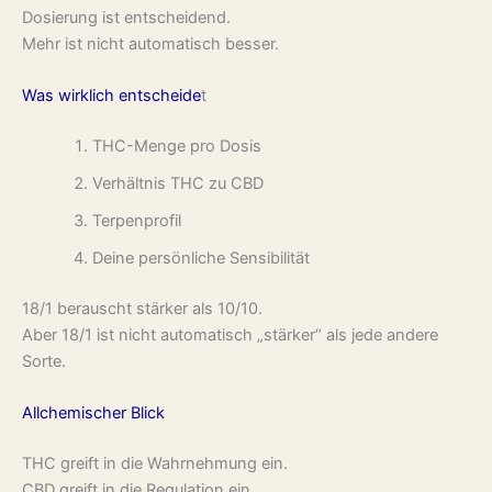
Dosierung ist entscheidend.
Mehr ist nicht automatisch besser.
Was wirklich entscheide
t
THC-Menge pro Dosis
Verhältnis THC zu CBD
Terpenprofil
Deine persönliche Sensibilität
18/1 berauscht stärker als 10/10.
Aber 18/1 ist nicht automatisch „stärker“ als jede andere
Sorte.
Allchemischer Blick
THC greift in die Wahrnehmung ein.
CBD greift in die Regulation ein.