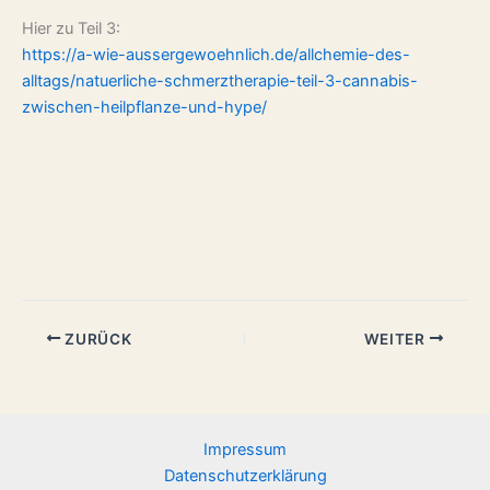
Hier zu Teil 3:
https://a-wie-aussergewoehnlich.de/allchemie-des-
alltags/natuerliche-schmerztherapie-teil-3-cannabis-
zwischen-heilpflanze-und-hype/
ZURÜCK
WEITER
Impressum
Datenschutzerklärung