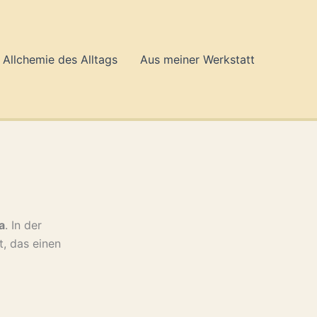
Allchemie des Alltags
Aus meiner Werkstatt
ia
. In der
, das einen