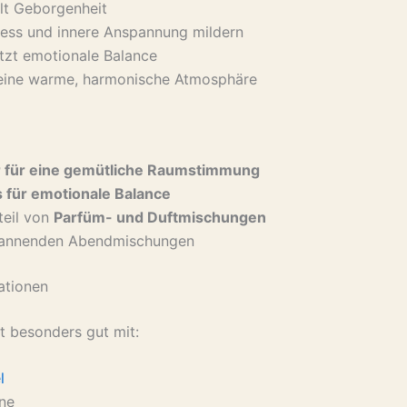
lt Geborgenheit
ress und innere Anspannung mildern
tzt emotionale Balance
 eine warme, harmonische Atmosphäre
r für eine gemütliche Raumstimmung
s für emotionale Balance
teil von
Parfüm- und Duftmischungen
pannenden Abendmischungen
ationen
t besonders gut mit:
l
ne