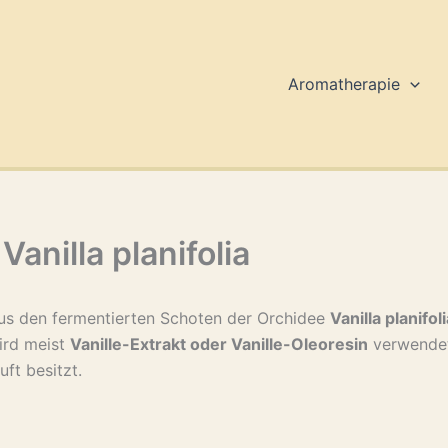
Aromatherapie
 Vanilla planifolia
s den fermentierten Schoten der Orchidee
Vanilla planifol
ird meist
Vanille-Extrakt oder Vanille-Oleoresin
verwendet
ft besitzt.