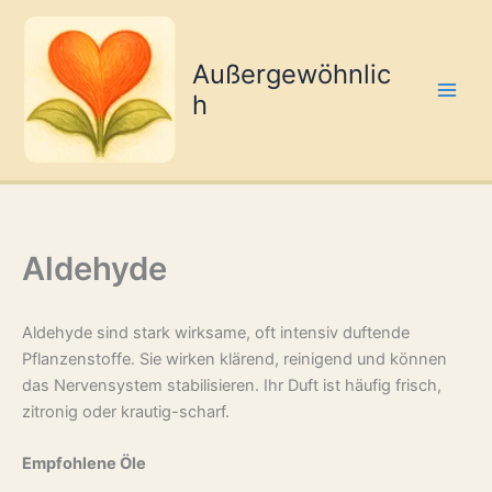
Zum
Inhalt
springen
Außergewöhnlic
h
Aldehyde
Aldehyde sind stark wirksame, oft intensiv duftende
Pflanzenstoffe. Sie wirken klärend, reinigend und können
das Nervensystem stabilisieren. Ihr Duft ist häufig frisch,
zitronig oder krautig-scharf.
Empfohlene Öle