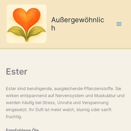
Zum
Inhalt
springen
Außergewöhnlic
h
Ester
Ester sind beruhigende, ausgleichende Pflanzenstoffe. Sie
wirken entspannend auf Nervensystem und Muskulatur und
werden häufig bei Stress, Unruhe und Verspannung
eingesetzt. Ihr Duft ist meist weich, blumig oder sanft
fruchtig.
Empfohlene Öle